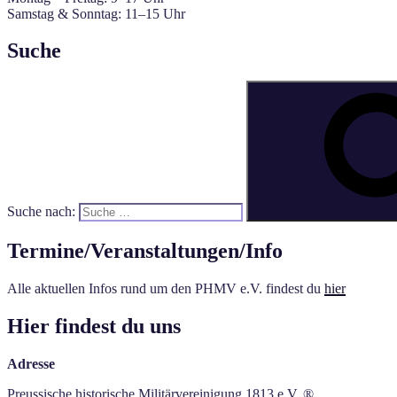
Samstag & Sonntag: 11–15 Uhr
Suche
Suche nach:
Termine/Veranstaltungen/Info
Alle aktuellen Infos rund um den PHMV e.V. findest du
hier
Hier findest du uns
Adresse
Preussische historische Militärvereinigung 1813 e.V. ®