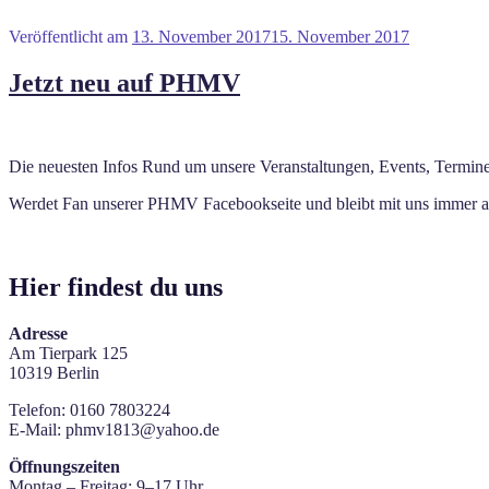
Veröffentlicht am
13. November 2017
15. November 2017
Jetzt neu auf PHMV
Die neuesten Infos Rund um unsere Veranstaltungen, Events, Termine 
Werdet Fan unserer PHMV Facebookseite und bleibt mit uns immer au
Hier findest du uns
Adresse
Am Tierpark 125
10319 Berlin
Telefon: 0160 7803224
E-Mail: phmv1813@yahoo.de
Öffnungszeiten
Montag – Freitag: 9–17 Uhr