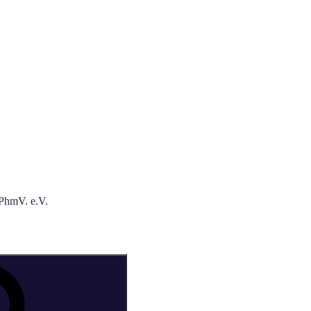
 PhmV. e.V.